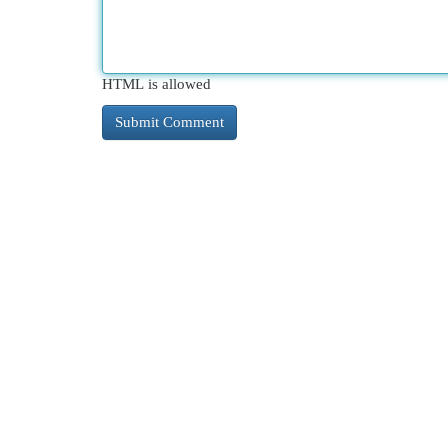
HTML is allowed