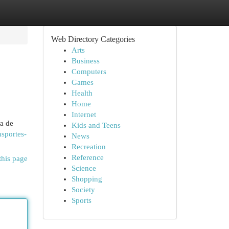
Web Directory Categories
Arts
Business
Computers
Games
Health
Home
Internet
ma de
Kids and Teens
nsportes-
News
Recreation
Reference
this page
Science
Shopping
Society
Sports