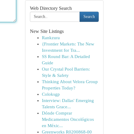
Web Directory Search
Search
New Site Listings
Rankzura
{Frontier Markets: The New
Investment for Tra...
SS Round Bar: A Detailed
Guide
Our Crystal Pool Barriers:
Style & Safety
Thinking About Velora Group
Properties Today?
Coloksgp
Interview: Dallas' Emerging
Talents Grace...
Dónde Comprar
Medicamentos Oncológicos
en Méxic...
Greenworks R0200868-00