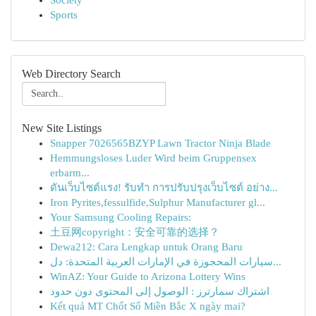
Society
Sports
Web Directory Search
New Site Listings
Snapper 7026565BZYP Lawn Tractor Ninja Blade
Hemmungsloses Luder Wird beim Gruppensex
erbarm...
ดันเว็บไซต์แรง! รับทำ การปรับปรุงเว็บไซต์ อย่าง...
Iron Pyrites,fessulfide,Sulphur Manufacturer gl...
Your Samsung Cooling Repairs:
土豆网copyright：安全可靠的选择？
Dewa212: Cara Lengkap untuk Orang Baru
سيارات المحجوزة في الإمارات العربية المتحدة: دل...
WinAZ: Your Guide to Arizona Lottery Wins
اشتراك سمارترز : الوصول إلى المحتوى دون حدود
Kết quả MT Chốt Số Miền Bắc X ngày mai?