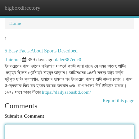
bigboxdirectory
Togg
navi
Home
1
5 Easy Facts About Sports Described
Internet
359 days ago
daler887eqc0
ইসরায়েলের গাজা দখলের পরিকল্পনা সম্পর্কে কতটা জানা যাচ্ছে সে সময় ফাতাহ পার্টির
নেতৃত্বে ছিলেন প্রেসিডেন্ট মাহমুদ আব্বাস। জাতিসংঘের ১৪৪টি সদস্য রাষ্ট্র কর্তৃক
স্বীকৃত ছবির ক্যাপশান, হামাসের হামলার পর ইসরায়েল গাজায় পাল্টা হামলা চালায়। গাজা
উপত্যকাকে ঘিরে চার হাজার বছরের অবরোধ এবং ভোগ দখলের দীর্ঘ ইতিহাস রয়েছে।
১৯৭৪ সালে আরব লীগের
https://dailysabasbd.com/
Report this page
Comments
Submit a Comment