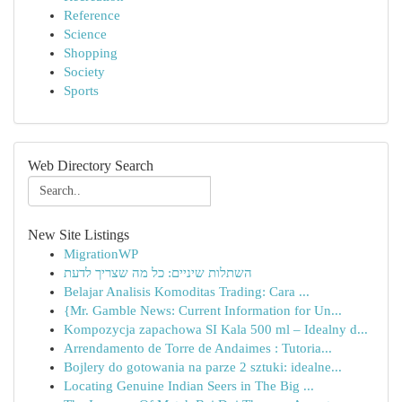
Reference
Science
Shopping
Society
Sports
Web Directory Search
New Site Listings
MigrationWP
השתלות שיניים: כל מה שצריך לדעת
Belajar Analisis Komoditas Trading: Cara ...
{Mr. Gamble News: Current Information for Un...
Kompozycja zapachowa SI Kala 500 ml – Idealny d...
Arrendamento de Torre de Andaimes : Tutoria...
Bojlery do gotowania na parze 2 sztuki: idealne...
Locating Genuine Indian Seers in The Big ...