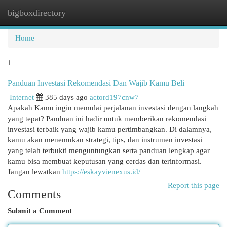
bigboxdirectory
Togg
navi
Home
1
Panduan Investasi Rekomendasi Dan Wajib Kamu Beli
Internet
385 days ago
actord197cnw7
Apakah Kamu ingin memulai perjalanan investasi dengan langkah
yang tepat? Panduan ini hadir untuk memberikan rekomendasi
investasi terbaik yang wajib kamu pertimbangkan. Di dalamnya,
kamu akan menemukan strategi, tips, dan instrumen investasi
yang telah terbukti menguntungkan serta panduan lengkap agar
kamu bisa membuat keputusan yang cerdas dan terinformasi.
Jangan lewatkan
https://eskayvienexus.id/
Report this page
Comments
Submit a Comment