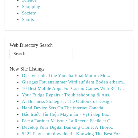
Science
Shopping
Society
Sports
Web Directory Search
New Site Listings
Discover Ideal the Yamaha Boat Motor : Mo...
Gieriges Frauenzimmer Wird auf dem Boden erbarm...
10 Best Mobile Apps For Casino Games With Real ...
Your Fridge Repairs : Troubleshooting & Ans...
AI Business Strategist : The Outlook of Design
Hand Device Sets On The internet Canada
Báo trước Tín Hiệu May mắn · Vị trí đẹp Ba...
Pâte à Tartiner Maison : La Recette Facile et G...
Develop Your Digital Banking Clone: A Thoro...
5222 Play store download - Knowing The Best For...