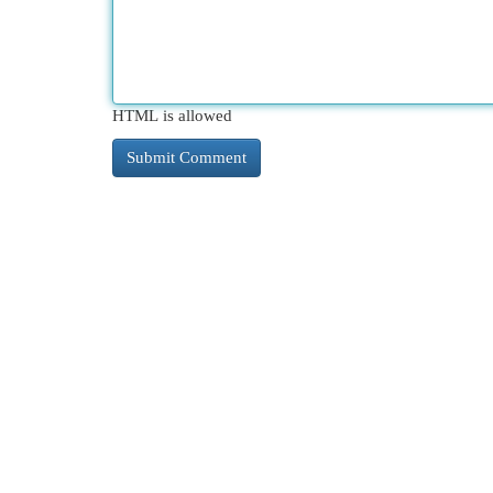
HTML is allowed