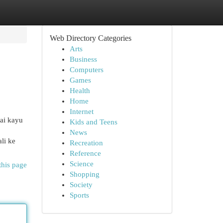
Web Directory Categories
Arts
Business
Computers
Games
Health
Home
Internet
ai kayu
Kids and Teens
News
li ke
Recreation
Reference
Science
this page
Shopping
Society
Sports