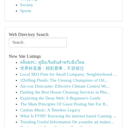
Society
Sports
Web Directory Search
New Site Listings
สล็อตPG: คู่มือเริ่มต้นสำหรับมือใหม่
世界杯直播：精彩赛事，不容错过
Local SEO Firm for Small Company: Neighborhood ...
{Drilling Fluids: The Unsung Champions of Oil...
Air-con Doncaster: Effective Climate Control Wi...
Finding the Best House Cleaning Services in Pho...
Exploring the Deep Web: A Beginner's Guide
The Main Principles Of Guest Posting Site For B...
Cashan Music: A Timeless Legacy
What Is FV88? Knowing An internet based Gaming ...
Trending Useful Information On youtube ad maker...