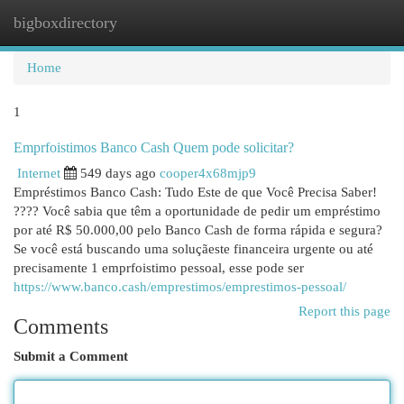
bigboxdirectory
Togg
navi
Home
1
Emprfoistimos Banco Cash Quem pode solicitar?
Internet
549 days ago
cooper4x68mjp9
Empréstimos Banco Cash: Tudo Este de que Você Precisa Saber!
???? Você sabia que têm a oportunidade de pedir um empréstimo
por até R$ 50.000,00 pelo Banco Cash de forma rápida e segura?
Se você está buscando uma soluçãeste financeira urgente ou até
precisamente 1 emprfoistimo pessoal, esse pode ser
https://www.banco.cash/emprestimos/emprestimos-pessoal/
Report this page
Comments
Submit a Comment