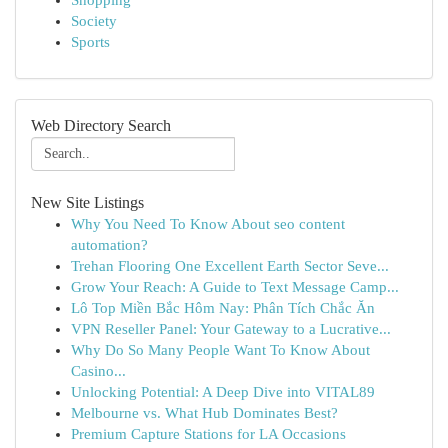
Shopping
Society
Sports
Web Directory Search
New Site Listings
Why You Need To Know About seo content
automation?
Trehan Flooring One Excellent Earth Sector Seve...
Grow Your Reach: A Guide to Text Message Camp...
Lô Top Miền Bắc Hôm Nay: Phân Tích Chắc Ăn
VPN Reseller Panel: Your Gateway to a Lucrative...
Why Do So Many People Want To Know About
Casino...
Unlocking Potential: A Deep Dive into VITAL89
Melbourne vs. What Hub Dominates Best?
Premium Capture Stations for LA Occasions