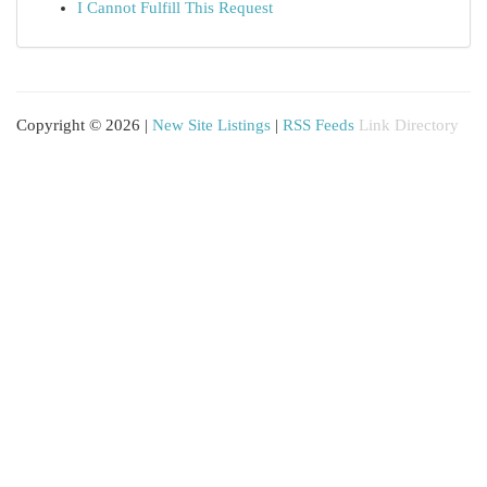
I Cannot Fulfill This Request
Copyright © 2026 |
New Site Listings
|
RSS Feeds
Link Directory