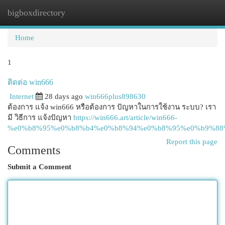
bigboxdirectory
Togg
navi
Home
1
ติดต่อ win666
Internet
28 days ago
win666plus898630
ต้องการ แจ้ง win666 หรือต้องการ ปัญหาในการใช้งาน ระบบ? เรา
มี วิธีการ แจ้งปัญหา
https://win666.art/article/win666-
%e0%b8%95%e0%b8%b4%e0%b8%94%e0%b8%95%e0%b9%88
Report this page
Comments
Submit a Comment