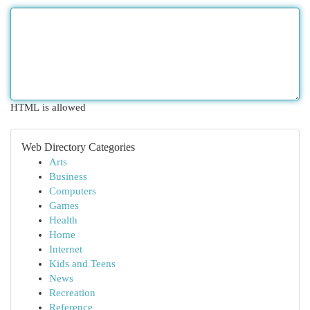
HTML is allowed
Web Directory Categories
Arts
Business
Computers
Games
Health
Home
Internet
Kids and Teens
News
Recreation
Reference