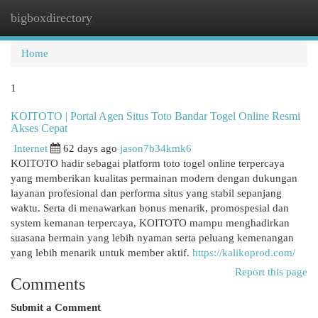
bigboxdirectory
Togg
navi
Home
1
KOITOTO | Portal Agen Situs Toto Bandar Togel Online Resmi
Akses Cepat
Internet
62 days ago
jason7b34kmk6
KOITOTO hadir sebagai platform toto togel online terpercaya
yang memberikan kualitas permainan modern dengan dukungan
layanan profesional dan performa situs yang stabil sepanjang
waktu. Serta di menawarkan bonus menarik, promospesial dan
system kemanan terpercaya, KOITOTO mampu menghadirkan
suasana bermain yang lebih nyaman serta peluang kemenangan
yang lebih menarik untuk member aktif.
https://kalikoprod.com/
Report this page
Comments
Submit a Comment