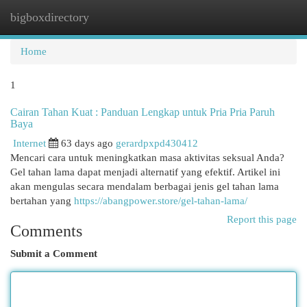
bigboxdirectory
Togg
navi
Home
1
Cairan Tahan Kuat : Panduan Lengkap untuk Pria Pria Paruh
Baya
Internet
63 days ago
gerardpxpd430412
Mencari cara untuk meningkatkan masa aktivitas seksual Anda?
Gel tahan lama dapat menjadi alternatif yang efektif. Artikel ini
akan mengulas secara mendalam berbagai jenis gel tahan lama
bertahan yang
https://abangpower.store/gel-tahan-lama/
Report this page
Comments
Submit a Comment