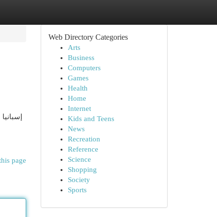
Web Directory Categories
Arts
Business
Computers
Games
Health
Home
Internet
إسبانيا 
Kids and Teens
News
Recreation
Reference
Science
this page
Shopping
Society
Sports