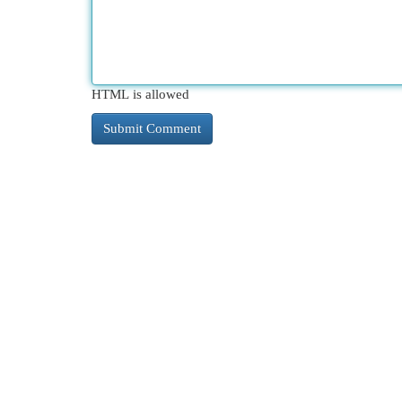
HTML is allowed