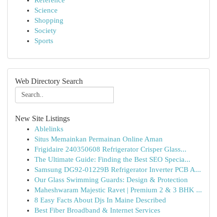
Reference
Science
Shopping
Society
Sports
Web Directory Search
New Site Listings
Ablelinks
Situs Memainkan Permainan Online Aman
Frigidaire 240350608 Refrigerator Crisper Glass...
The Ultimate Guide: Finding the Best SEO Specia...
Samsung DG92-01229B Refrigerator Inverter PCB A...
Our Glass Swimming Guards: Design & Protection
Maheshwaram Majestic Ravet | Premium 2 & 3 BHK ...
8 Easy Facts About Djs In Maine Described
Best Fiber Broadband & Internet Services