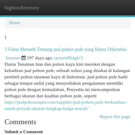
bigboxdirectory
Togg
navi
Home
1
5 Fakta Menarik Tentang jual pohon pule yang Harus Diketahui
Internet
197 days ago
carson4f64gfc3
Dunia Tanaman hias dan pohon kayu kini meroket dengan
kehadiran jual pohon pule, sebuah solusi yang disukai di kalangan
pembeli pohon tanaman kayu di Indonesia. jual pohon pule hadir
sebagai tempat andal yang menyediakan pengalaman memiliki
pohon pule dengan kemudahan. Penyedia ini mencampurkan
berbagai ukuran dan kualitas pohon pule, seperti
https://jualpohonsuper.com/supplier-jual-pohon-pule-berkualitas-
untuk-proyek-ukuran-lengkap-harga-murah/
Report this page
Comments
Submit a Comment